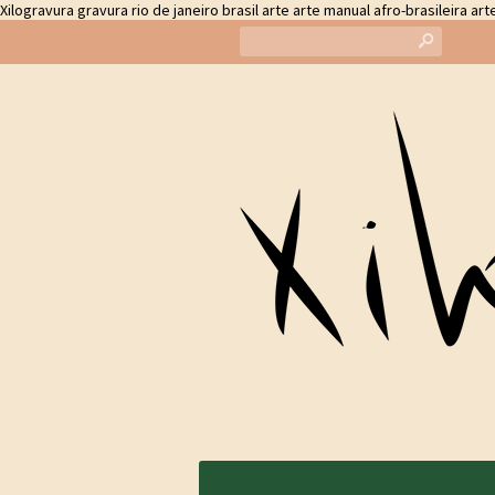
Xilogravura gravura rio de janeiro brasil arte arte manual afro-brasileira ar
s