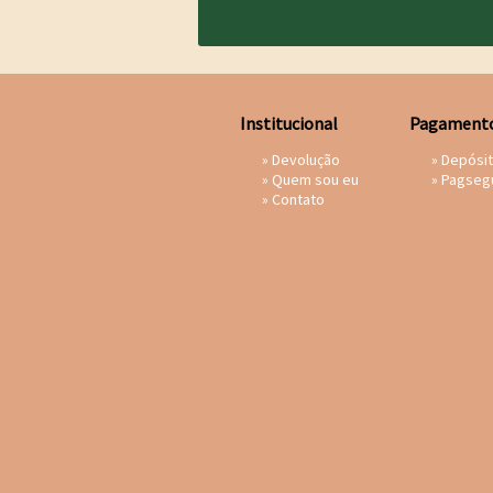
Institucional
Pagament
»
Devolução
» Depósi
»
Quem sou eu
»
Pagseg
»
Contato