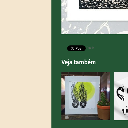
Pin It
Veja também