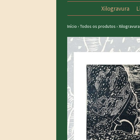
Xilogravura
L
Início
›
Todos os produtos
›
Xilogravura