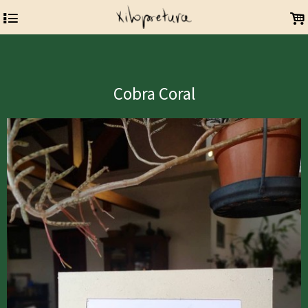
Xilogravura gravura rio de janeiro brasil arte arte manual afro-brasileira
4
.
arte impressa
Cobra Coral